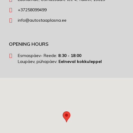
+37258099499
info@autostaaplasna.ee
OPENING HOURS
Esmaspäev- Reede:
8:30 - 18:00
Laupäev, pühapäev:
Eelneval kokkuleppel