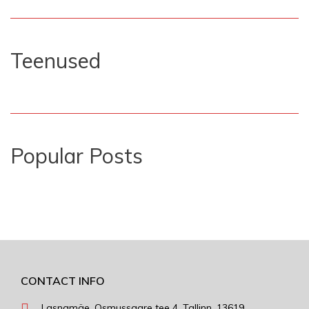
Teenused
Popular Posts
CONTACT INFO
Lasnamäe, Osmussaare tee 4, Tallinn, 13619