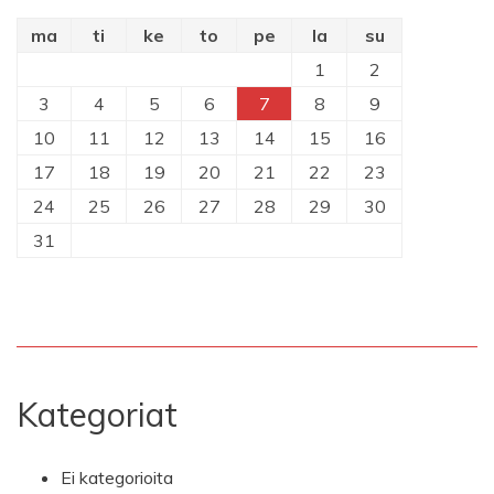
ma
ti
ke
to
pe
la
su
1
2
3
4
5
6
7
8
9
10
11
12
13
14
15
16
17
18
19
20
21
22
23
24
25
26
27
28
29
30
31
Kategoriat
Ei kategorioita