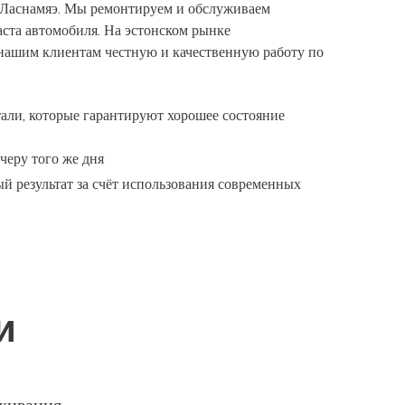
 Ласнамяэ. Мы ремонтируем и обслуживаем
аста автомобиля. На эстонском рынке
нашим клиентам честную и качественную работу по
али, которые гарантируют хорошее состояние
черу того же дня
й результат за счёт использования современных
и
уживания