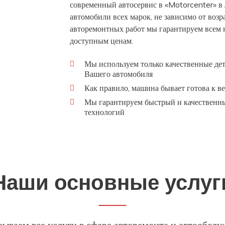
современный автосервис в «Motorcenter» в
автомобили всех марок, не зависимо от возр
авторемонтных работ мы гарантируем всем 
доступным ценам.
Мы используем только качественные дет
Вашего автомобиля
Как правило, машина бывает готова к ве
Мы гарантируем быстрый и качественны
технологий
Наши основные услуг
ываем все услуги в сфере авторемонта и автообсл