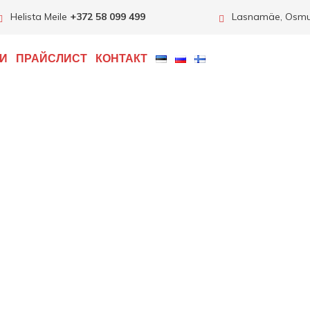
Helista Meile
+372 58 099 499
Lasnamäe, Osmuss
ГИ
ПРАЙСЛИСТ
КОНТАКТ
Лучший автосервис