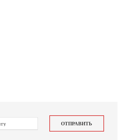
мяе
ЕСЬ!
ОТПРАВИТЬ