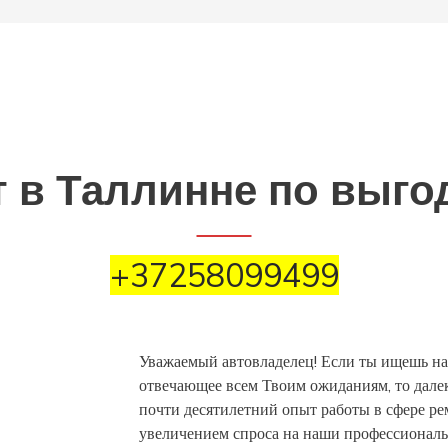
 в Таллинне по выг
+37258099499
Уважаемый автовладелец! Если ты ищешь на
отвечающее всем Твоим ожиданиям, то далеко
почти десятилетний опыт работы в сфере ре
увеличением спроса на наши профессионал