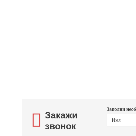
Та
ЕСЛ
Заполни необ
Закажи
звонок