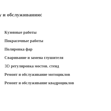
у и обслуживанию:
Кузовные работы
Покрасочные работы
Полировка фар
Сваривание и замена глушителя
3D регулировка мостов, стенд
Ремонт и обслуживание мотоциклов
Ремонт и обслуживание квадроциклов