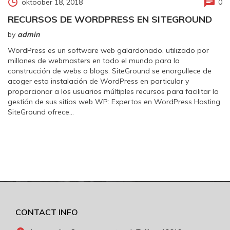
oktoober 18, 2018
0
RECURSOS DE WORDPRESS EN SITEGROUND
by
admin
WordPress es un software web galardonado, utilizado por
millones de webmasters en todo el mundo para la
construcción de webs o blogs. SiteGround se enorgullece de
acoger esta instalación de WordPress en particular y
proporcionar a los usuarios múltiples recursos para facilitar la
gestión de sus sitios web WP: Expertos en WordPress Hosting
SiteGround ofrece…
CONTACT INFO