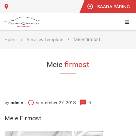
SAADA PÄRING
/
/
Meie firmast
Home
Services Template
Meie
firmast
by
september 27, 2018
0
admin
Meie Firmast