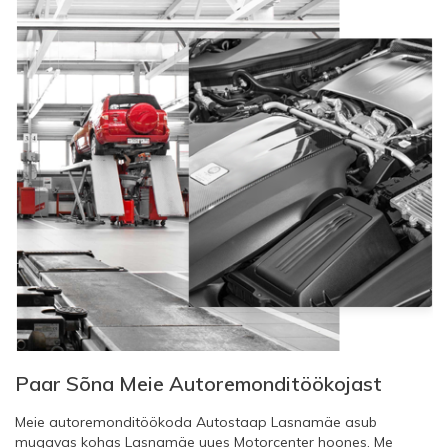
Paar Sõna Meie Autoremonditöökojast
Meie autoremonditöökoda Autostaap Lasnamäe asub
mugavas kohas Lasnamäe uues Motorcenter hoones. Me