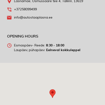
Lasnamäe, Osmussaare tee 4, Tallinn, 13619
+37258099499
info@autostaaplasna.ee
OPENING HOURS
Esmaspäev- Reede:
8:30 - 18:00
Laupäev, pühapäev:
Eelneval kokkuleppel